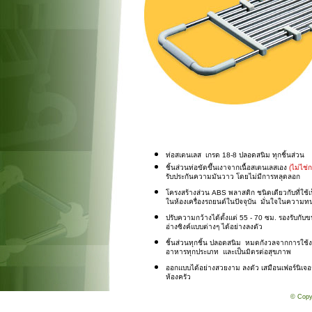
ท่อสเตนเลส เกรด 18-8 ปลอดสนิม ทุกชิ้นส่วน
ชิ้นส่วนท่อขัดขึ้นเงาจากเนื้อสเตนเลสเอง
(ไม่ไช่
รับประกันความมันวาว โดยไม่มีการหลุดลอก
โครงสร้างส่วน ABS พลาสติก ชนิดเดียวกับที่ใช้เป
ในห้องเครื่องรถยนต์ในปัจจุบัน มั่นใจในความ
ปรับความกว้างได้ตั้งแต่ 55 - 70 ซม. รองรับกั
อ่างซิงค์แบบต่างๆ ได้อย่างลงตัว
ชิ้นส่วนทุกชิ้น ปลอดสนิม หมดกังวลจากการใช้ง
อาหารทุกประเภท และเป็นมิตรต่อสุขภาพ
ออกแบบได้อย่างสวยงาม ลงตัว เสมือนเฟอร์นิเจอ
ห้องครัว
© Copy