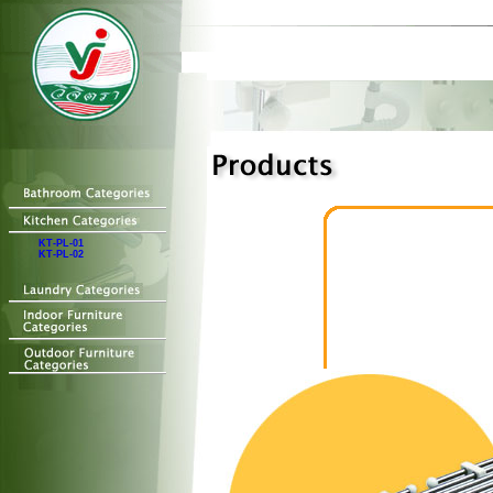
KT-PL-01
KT-PL-02